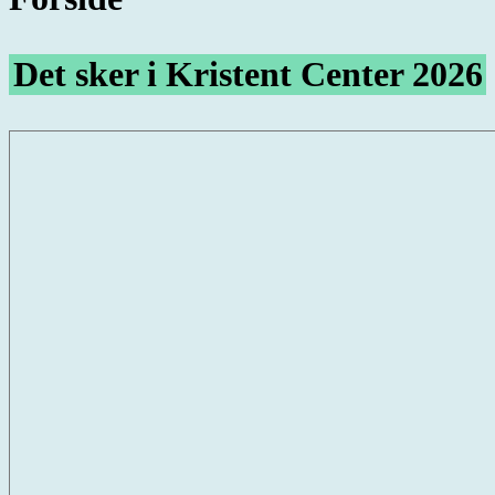
Det sker i Kristent Cent
er 2026